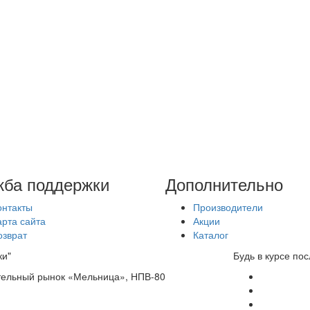
ба поддержки
Дополнительно
онтакты
Производители
арта сайта
Акции
озврат
Каталог
ки"
Будь в курсе по
ительный рынок «Мельница», НПВ-80