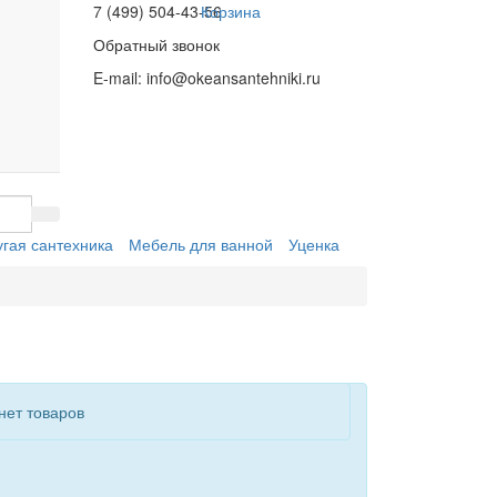
7 (499) 504-43-56
Корзина
Обратный звонок
E-mail:
info@okeansantehniki.ru
угая сантехника
Мебель для ванной
Уценка
нет товаров