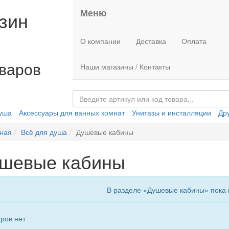
Меню
зин
О компании
Доставка
Оплата
оваров
Наши магазины / Контакты
душа
Аксессуары для ванных комнат
Унитазы и инсталляции
Др
ная
Всё для душа
Душевые кабины
шевые кабины
В разделе «Душевые кабины» пока 
ров нет