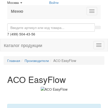
Москва
Войти
Меню
7 (499) 504-43-56
Каталог продукции
Toggl
naviga
Главная
Производители
AСО EasyFlow
AСО EasyFlow