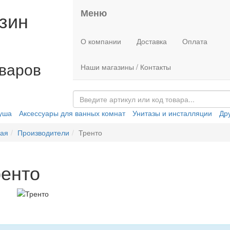
Меню
зин
О компании
Доставка
Оплата
оваров
Наши магазины / Контакты
душа
Аксессуары для ванных комнат
Унитазы и инсталляции
Др
ная
Производители
Тренто
ренто