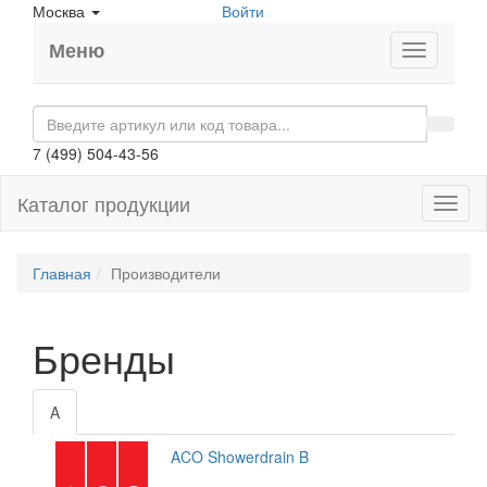
Москва
Войти
Меню
7 (499) 504-43-56
Каталог продукции
Toggl
naviga
Главная
Производители
Бренды
A
ACO Showerdrain B