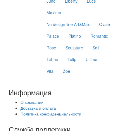
Juno
Liberty
Luce
Maxima
No design line Art&Max
Ovale
Palace
Platino
Romantic
Rose
Sculpture
Soli
Tehno
Tulip
Ultima
Vita
Zoe
Информация
О компании
Доставка и оплата
Политика конфиденциальности
Служба поддержки