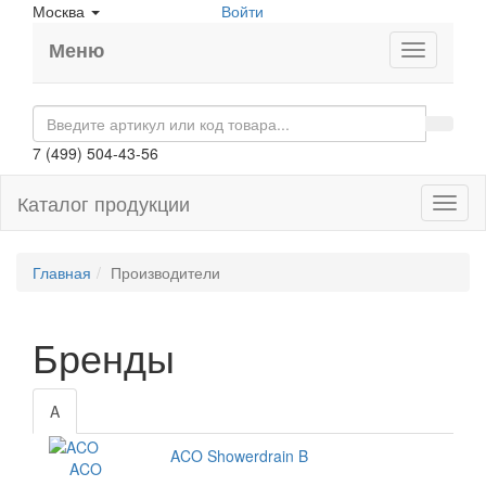
Москва
Войти
Меню
7 (499) 504-43-56
Каталог продукции
Toggl
naviga
Главная
Производители
Бренды
A
ACO Showerdrain B
ACO