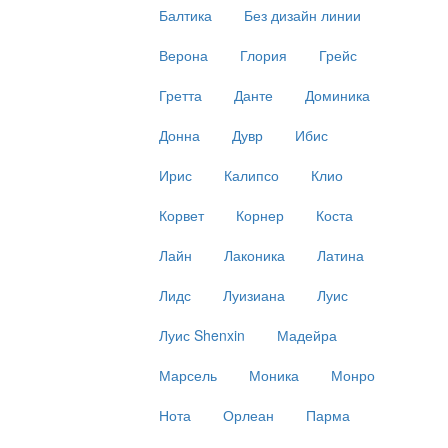
Балтика
Без дизайн линии
Верона
Глория
Грейс
Гретта
Данте
Доминика
Донна
Дувр
Ибис
Ирис
Калипсо
Клио
Корвет
Корнер
Коста
Лайн
Лаконика
Латина
Лидс
Луизиана
Луис
Луис Shenxin
Мадейра
Марсель
Моника
Монро
Нота
Орлеан
Парма