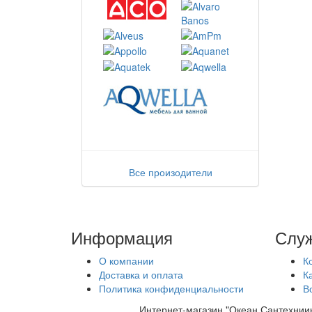
Все произодители
Информация
Служ
О компании
К
Доставка и оплата
К
Политика конфиденциальности
В
Интернет-магазин "Океан Сантехнии