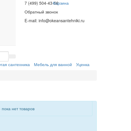
7 (499) 504-43-56
Корзина
Обратный звонок
E-mail:
info@okeansantehniki.ru
угая сантехника
Мебель для ванной
Уценка
пока нет товаров