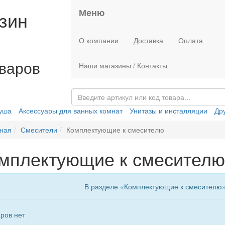
Меню
зин
О компании
Доставка
Оплата
оваров
Наши магазины / Контакты
душа
Аксессуары для ванных комнат
Унитазы и инсталляции
Др
ная
Смесители
Комплектующие к смесителю
мплектующие к смесителю
В разделе «Комплектующие к смесителю» 
ров нет