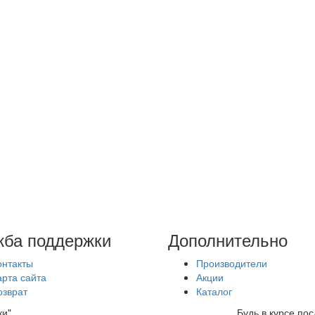
ба поддержки
Дополнительно
онтакты
Производители
арта сайта
Акции
озврат
Каталог
ки"
Будь в курсе по