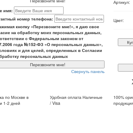
Перезвоните мне!
Артикул:
е имя:
тактный номер телефона:
Цвет:
ажимая кнопку «Перезвоните мне!», я даю свое
ласие на обработку моих персональных данных,
оответствии с Федеральным законом от
Куп
07.2006 года №152-ФЗ «О персональных данных»,
условиях и для целей, определенных в Согласии
обработку персональных данных
Перезвоните мне!
Свернуть панель
ка по Москве в
Удобная оплата Наличные
100% ори
и 1-2 дней
/ Visa
продукци